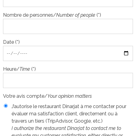
Nombre de personnes/
Number of people
(*)
Date (*)
Heure/
Time
(*)
Votre avis compte/
Your opinion matters
J’autorise le restaurant Dinarjat à me contacter pour
évaluer ma satisfaction client, directement ou à
travers un tiers (TripAdvisor, Google, etc.)
I authorize the restaurant Dinarjat to contact me to
evaluate my customer satisfaction, either directly or