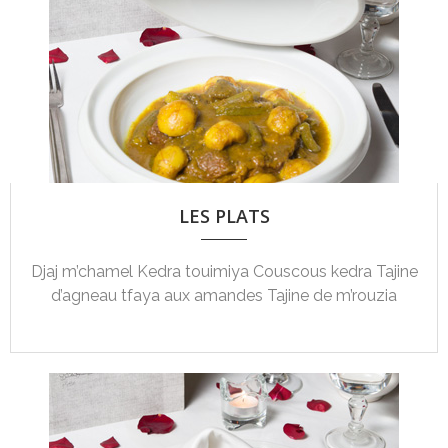
LES PLATS
Djaj m’chamel Kedra touimiya Couscous kedra Tajine
d’agneau tfaya aux amandes Tajine de m’rouzia